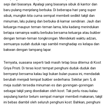
sepi dari biasanya. Apalagi yang biasanya sibuk di kantor dan
baru pulang menjelang berbuka. Di beberapa hari yang super
sibuk, mungkin kita cuma sempat membeli sedikit takjil dan
minuman, lalu pulang dan berbuka di kamar sendirian. Jauh dari
keluarga maupun teman-teman lama, kita kadang merindukan
betapa ramainya waktu berbuka bersama keluarga atau bukber
dengan teman-teman tongkrongan. Mendekati waktu adzan,
semuanya sudah duduk rapi sambil menghadap es kelapa dan
bakwan dengan tampang lapar.
Ternyata, suasana seperti tadi masih tetap bisa ditemui di Kost
Griya Pristi. Di teras kost tempat penghuni duduk-duduk dan
bernyanyi bersama kalau lagi bukan bulan puasa ini, mendadak
berubah menjadi tempat bukber sederhana. Sekitar jam 5, di
meja sudah tersedia minuman es dan gorengan-gorengan
sebagai takjil yang disediakan oleh kost. Tak perlu risau kalau
sepulang kantor belum sempat mampir membeli makanan, takjil
ini bebas diambil oleh seluruh penghuni kost. Bahkan, penghuni