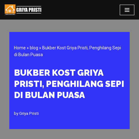
Skip
to
content
Home
»
blog
»
Bukber Kost Griya Pristi, Penghilang Sepi
di Bulan Puasa
BUKBER KOST GRIYA
PRISTI, PENGHILANG SEPI
DI BULAN PUASA
by
Griya Pristi